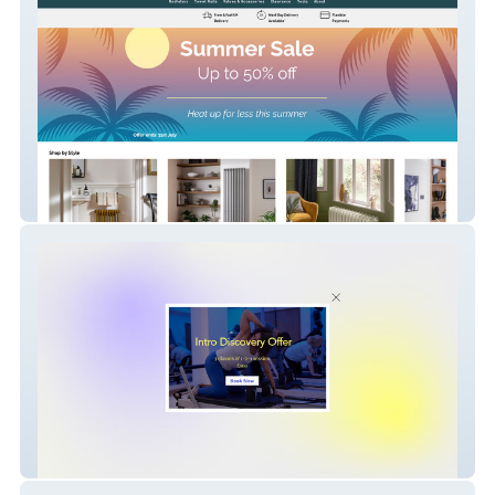
Radiators Direct Dev
Posture London