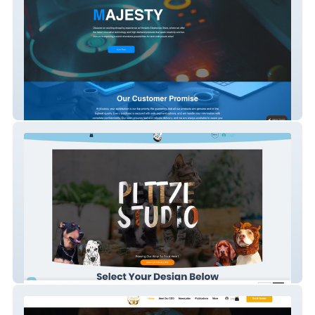
Majesty
Pettze Studio