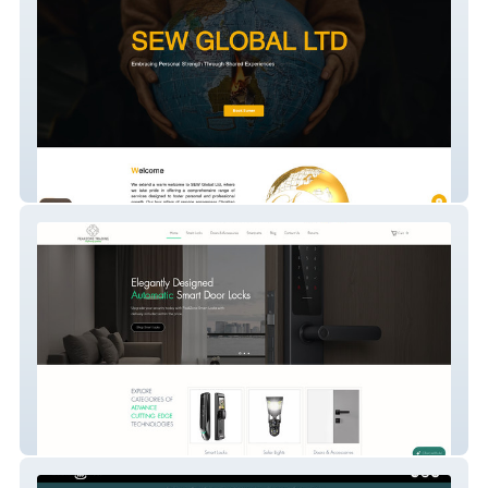
SEWGlobal
Peakzone Trading