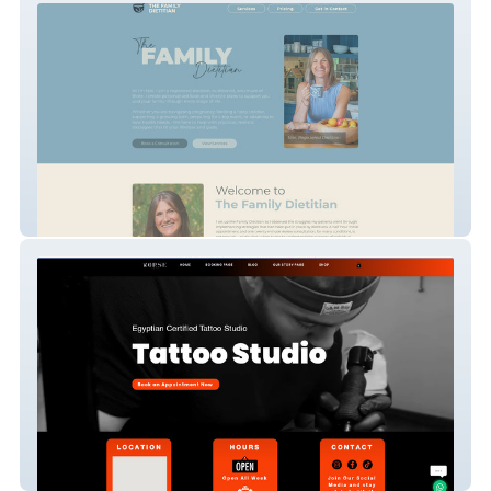
The Family Dietitian
Tattoo Artist