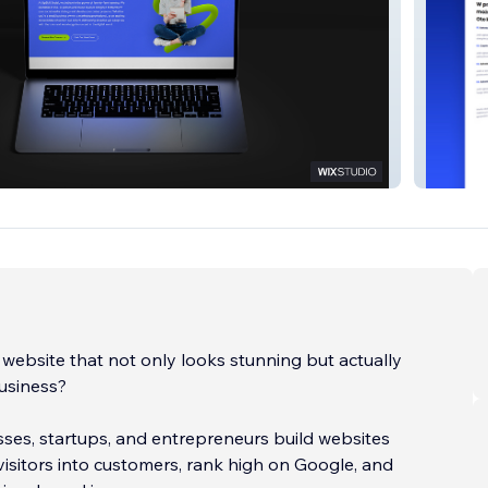
Polisa O
 website that not only looks stunning but actually
usiness?
sses, startups, and entrepreneurs build websites
visitors into customers, rank high on Google, and