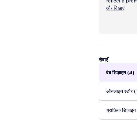
reflect a pre
और दिखाएं
✨ What I Deli
सेवाएँ
वेब डिज़ाइन (4)
ऑनलाइन स्टोर (
ग्राफ़िक डिज़ाइन