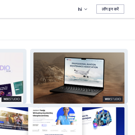
hi
लॉग इन करें
South Texas Pama