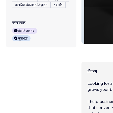
क्लासिक वेबसाइट डिज़ाइन
+3 और
प्रमाणपत्र
वेब डिजाइनर
सुलभता
Upskill Social
विवरण
Looking for a
grows your b
I help busine
that convert 