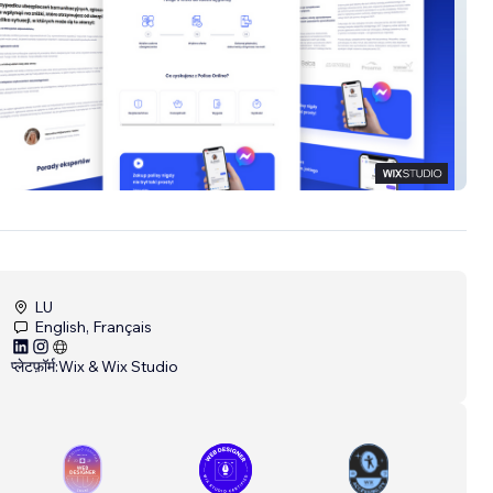
nline
LU
English, Français
प्लेटफ़ॉर्म:
Wix & Wix Studio