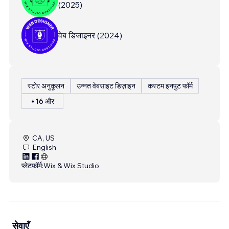
(
2025
)
वेब डिजाइनर
(
2024
)
स्टोर अनुकूलन
उन्नत वेबसाइट डिज़ाइन
कस्टम इनपुट फॉर्म
+16 और
CA, US
English
प्लेटफ़ॉर्म:
Wix & Wix Studio
सेवाएँ