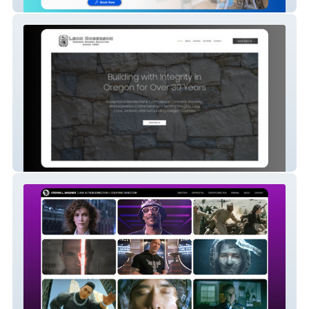
Home Services | Contractor | HVAC
Construction | Home Services | Builder |
Contractor