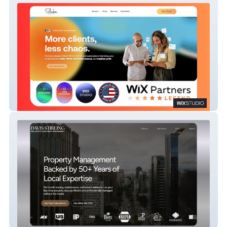
Marketing Agency | Strategy | Design |
SEO/GEO | Ai | Development
Real Estate | Property Managment