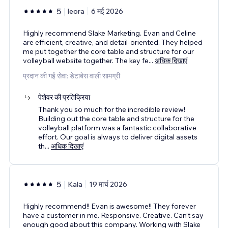
5
leora
6 मई 2026
Highly recommend Slake Marketing. Evan and Celine
are efficient, creative, and detail-oriented. They helped
me put together the core table and structure for our
volleyball website together. The key fe
...
अधिक दिखाएं
प्रदान की गई सेवा: डेटाबेस वाली सामग्री
पेशेवर की प्रतिक्रिया
Thank you so much for the incredible review!
Building out the core table and structure for the
volleyball platform was a fantastic collaborative
effort. Our goal is always to deliver digital assets
th
...
अधिक दिखाएं
5
Kala
19 मार्च 2026
Highly recommend!! Evan is awesome!! They forever
have a customer in me. Responsive. Creative. Can’t say
enough good about this company. Working with Slake