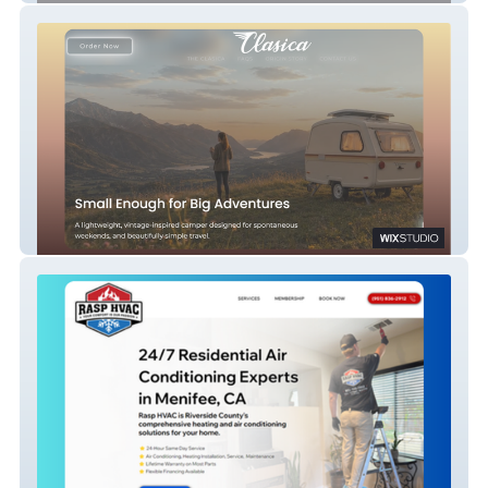
Fiberglass Camper Brand | Wix Studio E-
Commerce, SEO & Go-To-Market Strategy