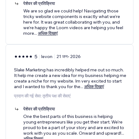
पेशेवर की प्रतिक्रिया
We are so glad we could help! Navigating those
tricky website components is exactly what we’re
here for. It was great collaborating with you, and
we’re happy the Loom videos are helping you feel
more
...
अधिक दिखाएं
5
levon
21 जन॰ 2026
Slake Marketing has incredibly helped me out so much.
It help me create a new idea for my business helping me
create a niche for my website. Im very excited to start
and I wanted to thank you for the
...
अधिक दिखाएं
प्रदान की गई सेवा: तृतीय पक्ष की सेवाएं
पेशेवर की प्रतिक्रिया
One the best parts of this business is helping
young entrepreneurs like you get their start. We're
proud to be a part of your story and are excited to
work with you as you scale. Onward and upward!
...
अधिक दिखाएं