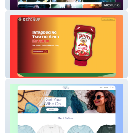
Creator | Director Portfolio
E-Commerce | Food Retail