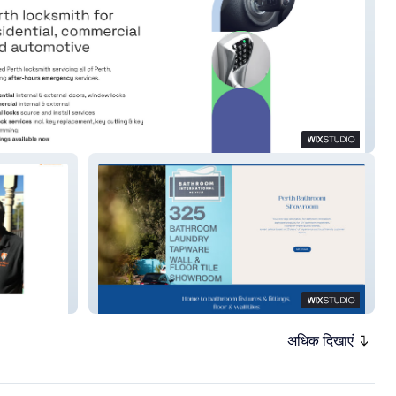
 Lock Service
BI Melville
अधिक दिखाएं