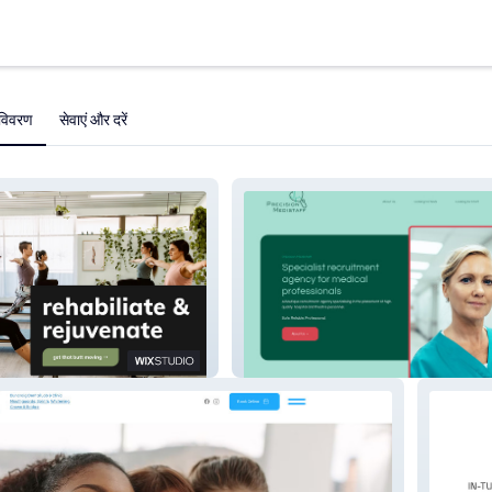
विवरण
सेवाएं और दरें
erth
Precision Medistaff