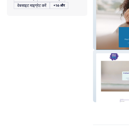
वेबसाइट माइग्रेट करें
+16 और
1st Dental
Inglewood Arts