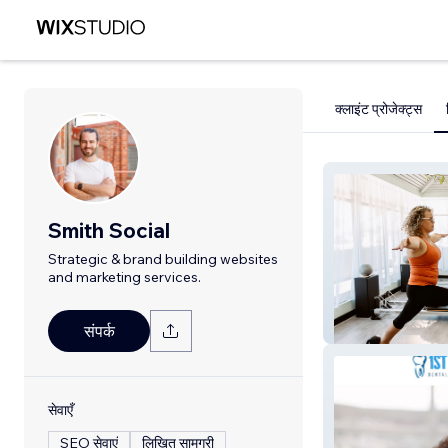
क्लाइंट प्रोजेक्ट्स
Smith Social
Strategic & brand building websites
and marketing services.
Pilates Utopia P
संपर्क
सेवाएँ
SEO सेवाएं
लिखित सामग्री