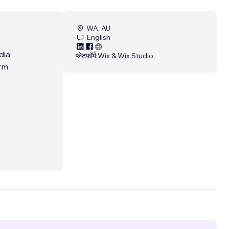
WA, AU
English
dia
प्लेटफ़ॉर्म:
Wix & Wix Studio
erm