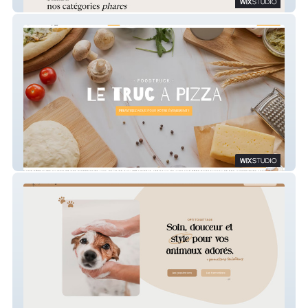
Mon joli meuble
Le Truc à Pizza