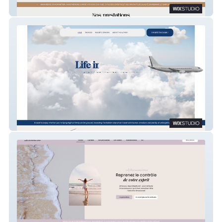
Opti'toilettage
Life in the clouds