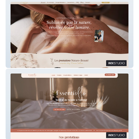
Maison Bell'Âme
Essenti'elle