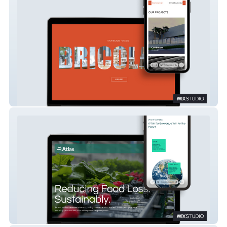
Bricolage, Inc
EliCeres