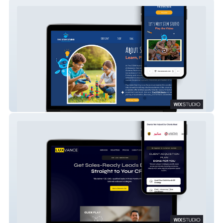
STEM STUDIO
Luxvance