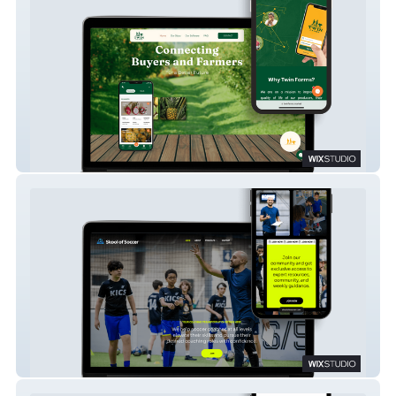
Twin Farms
Skool of Soccer