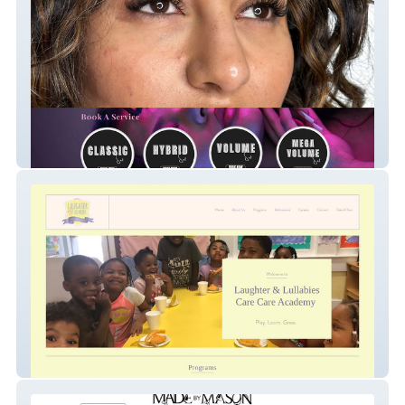
Mesmerreyes Lash
Laughterlullabies