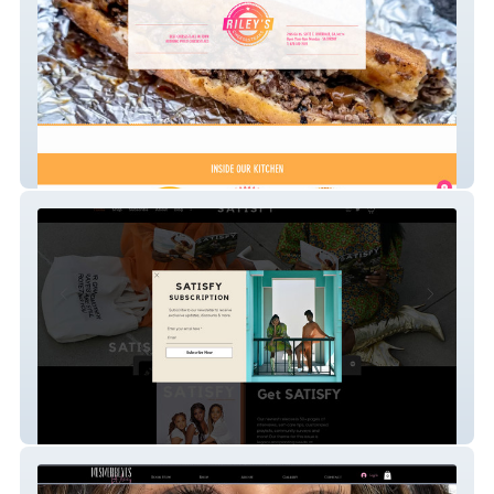
Riley Cheesesteaks
SATISFY