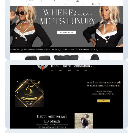
Made By Mason
JH Foundation