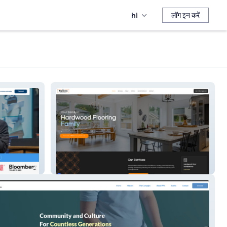
hi
लॉग इन करें
Espinosahf