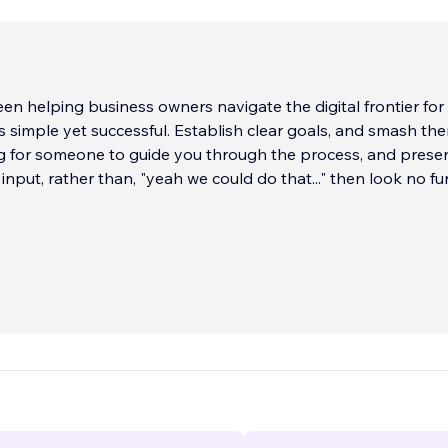
en helping business owners navigate the digital frontier for 
s simple yet successful. Establish clear goals, and smash them
ng for someone to guide you through the process, and prese
input, rather than, "yeah we could do that..." then look no fur