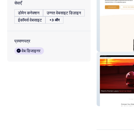
सेवाएँ
डोमेन कनेक्शन
उन्नत वेबसाइट डिज़ाइन
ईकॉमर्स वेबसाइट
+3 और
प्रमाणपत्र
Diversity In Dia
वेब डिजाइनर
Higher Living A