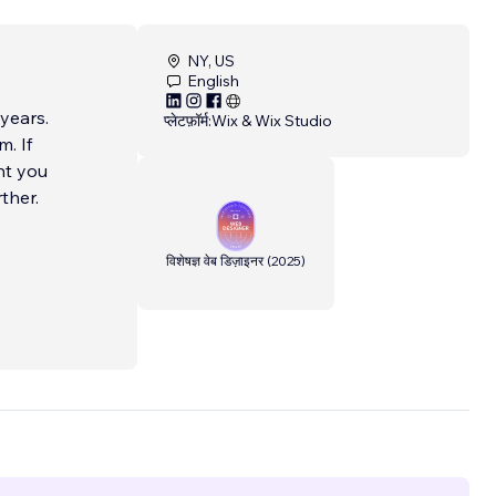
NY, US
English
years.
प्लेटफ़ॉर्म:
Wix & Wix Studio
. If
nt you
ther.
विशेषज्ञ वेब डिज़ाइनर
(
2025
)