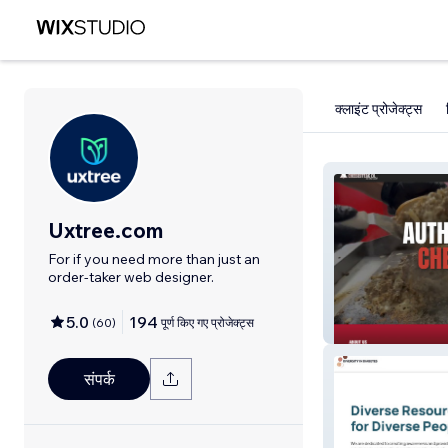
क्लाइंट प्रोजेक्ट्स
Uxtree.com
For if you need more than just an
order-taker web designer.
5.0
194
(
60
)
पूर्ण किए गए प्रोजेक्ट्स
PCS on the Roll
संपर्क