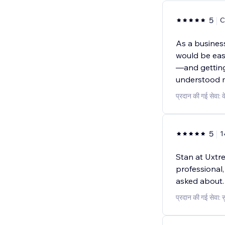
5
C
As a busines
would be eas
—and getting
understood my
प्रदान की गई सेवा: व
5
1
Stan at Uxtr
professional,
asked about.
प्रदान की गई सेवा: