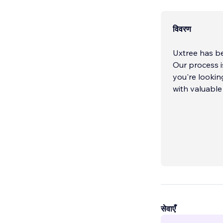
विवरण
Uxtree has be
Our process i
you're looki
with valuable 
सेवाएँ