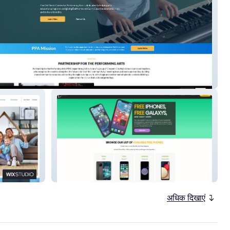
 Norte
Free Phone Wireless
अधिक दिखाएं