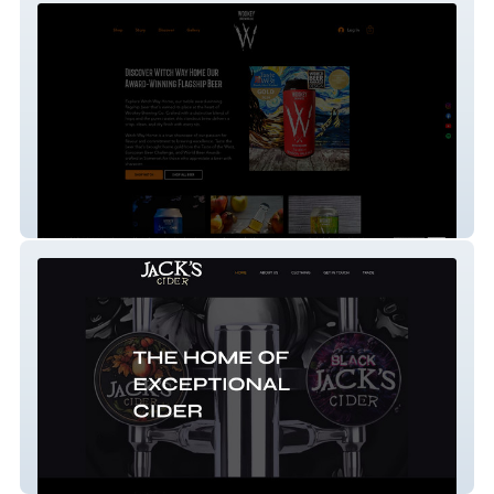
Wookey Brewing Co
Jack's Cider