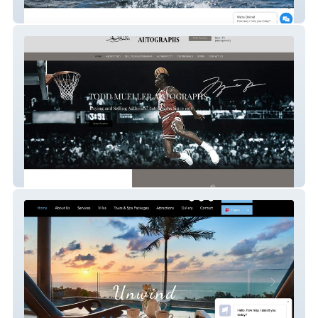
Yachting Partners Malta
Todd Mueller Autographs