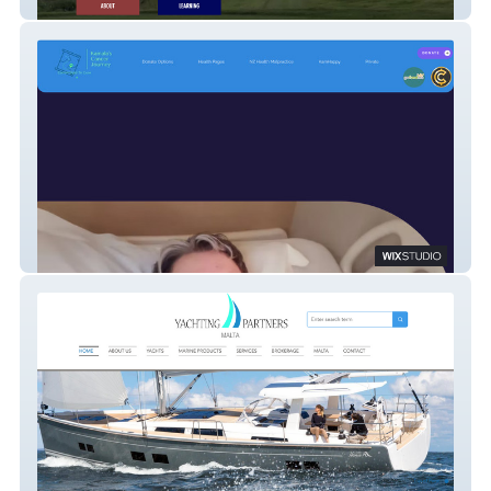
Good Golfing - Hong Kong
Kamalas CancerJourney