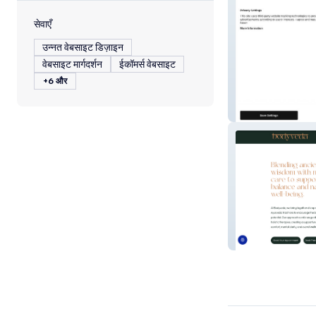
सेवाएँ
उन्नत वेबसाइट डिज़ाइन
वेबसाइट मार्गदर्शन
ईकॉमर्स वेबसाइट
+6 और
Dr George Fragk
bodyveda