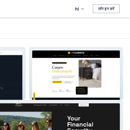
hi
लॉग इन करें
MR. Carpets