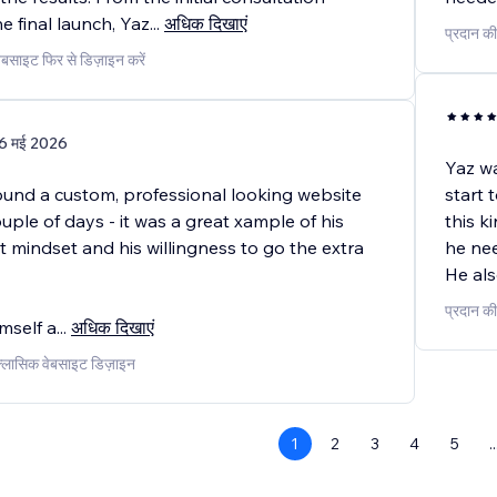
e final launch, Yaz
...
अधिक दिखाएं
प्रदान की
वेबसाइट फिर से डिज़ाइन करें
6 मई 2026
Yaz wa
ound a custom, professional looking website
start 
ouple of days - it was a great xample of his
this k
t mindset and his willingness to go the extra
he ne
He al
प्रदान की
mself a
...
अधिक दिखाएं
 क्लासिक वेबसाइट डिज़ाइन
1
2
3
4
5
..