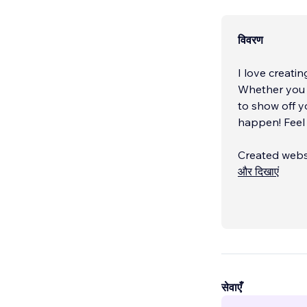
विवरण
I love creati
Whether you a
to show off y
happen! Feel
Created websi
designing wit
और दिखाएं
सेवाएँ