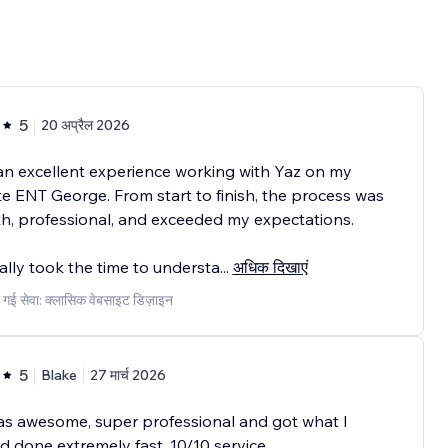
5
20 अप्रैल 2026
an excellent experience working with Yaz on my
e ENT George. From start to finish, the process was
, professional, and exceeded my expectations.
ally took the time to understa
...
अधिक दिखाएं
 गई सेवा: क्लासिक वेबसाइट डिज़ाइन
5
Blake
27 मार्च 2026
s awesome, super professional and got what I
 done extremely fast. 10/10 service