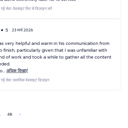
 गई सेवा: वेबसाइट फिर से डिज़ाइन करें
5
23 मार्च 2026
s very helpful and warm in his communication from
to finish, particularly given that I was unfamiliar with
ind of work and took a while to gather all the content
eded.
so
...
अधिक दिखाएं
 गई सेवा: क्लासिक वेबसाइट डिज़ाइन
.
48