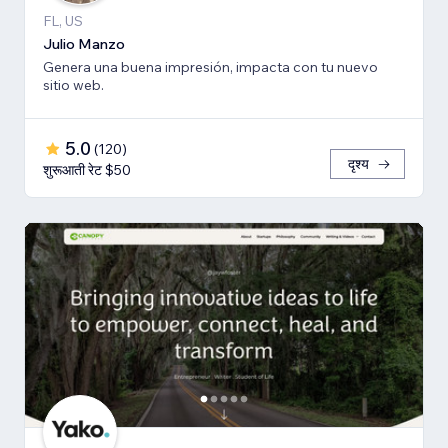
FL, US
Julio Manzo
Genera una buena impresión, impacta con tu nuevo
sitio web.
5.0
(
120
)
दृश्य
शुरूआती रेट $50