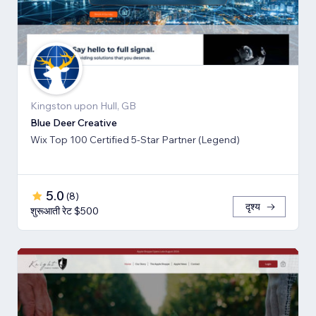
Kingston upon Hull, GB
Blue Deer Creative
Wix Top 100 Certified 5-Star Partner (Legend)
5.0
(
8
)
दृश्य
शुरूआती रेट $500