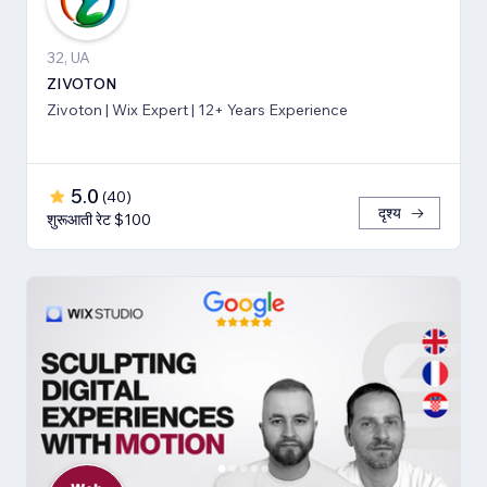
32, UA
ZIVOTON
Zivoton | Wix Expert | 12+ Years Experience
5.0
(
40
)
दृश्य
शुरूआती रेट $100