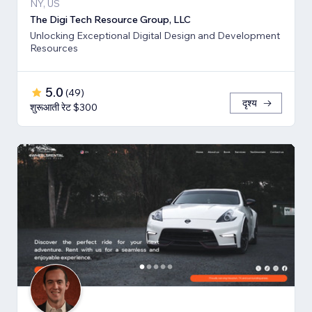
NY, US
The Digi Tech Resource Group, LLC
Unlocking Exceptional Digital Design and Development
Resources
5.0
(
49
)
दृश्य
शुरूआती रेट $300