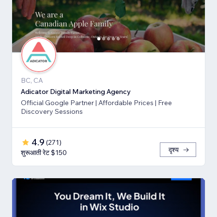
BC, CA
Adicator Digital Marketing Agency
Official Google Partner | Affordable Prices | Free
Discovery Sessions
4.9
(
271
)
दृश्य
शुरूआती रेट $150