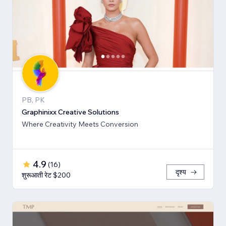
PB, PK
Graphinixx Creative Solutions
Where Creativity Meets Conversion
4.9
(
16
)
दृश्य
शुरूआती रेट $200