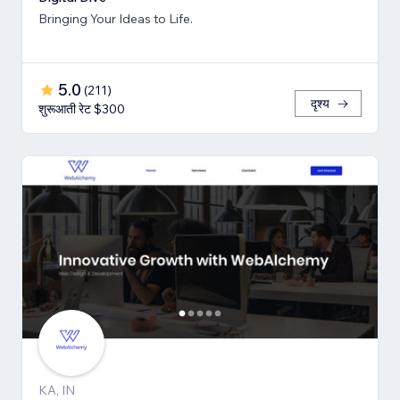
Bringing Your Ideas to Life.
5.0
(
211
)
दृश्य
शुरूआती रेट $300
KA, IN