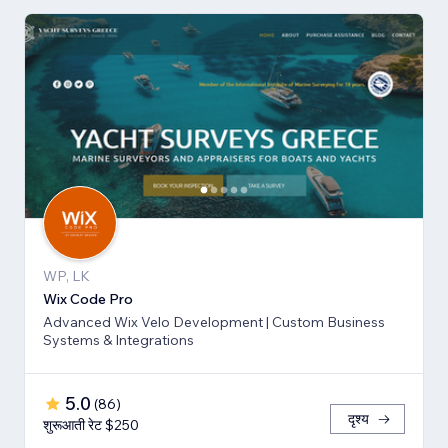
WP, LK
Wix Code Pro
Advanced Wix Velo Development | Custom Business
Systems & Integrations
5.0
(
86
)
दृश्य
शुरूआती रेट $250