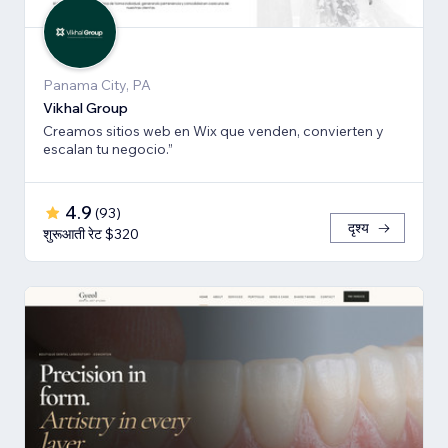
Panama City, PA
Vikhal Group
Creamos sitios web en Wix que venden, convierten y
escalan tu negocio.”
4.9
(
93
)
दृश्य
शुरूआती रेट $320