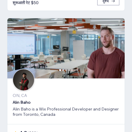
दृश्य
शुरूआती रेट $50
ON, CA
Alin Baho
Alin Baho is a Wix Professional Developer and Designer
from Toronto, Canada