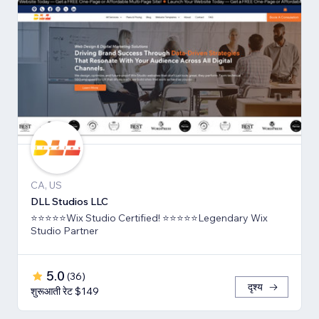
CA, US
DLL Studios LLC
⭐⭐⭐⭐⭐Wix Studio Certified! ⭐⭐⭐⭐⭐Legendary Wix
Studio Partner
5.0
(
36
)
दृश्य
शुरूआती रेट $149