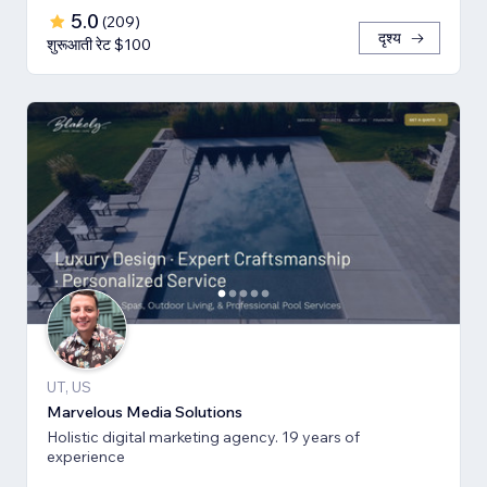
5.0
(
209
)
दृश्य
शुरूआती रेट $100
UT, US
Marvelous Media Solutions
Holistic digital marketing agency. 19 years of
experience