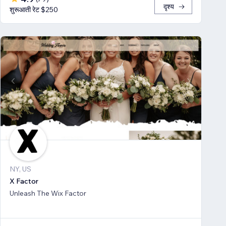
दृश्य
शुरूआती रेट $250
NY, US
X Factor
Unleash The Wix Factor