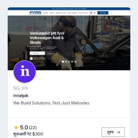
SG, VN
Intelpik
We Build Solutions, Not Just Websites
5.0
(
22
)
दृश्य
शुरूआती रेट $300