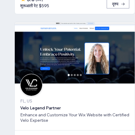
दृश्य
शुरूआती रेट $595
FL, US
Velo Legend Partner
Enhance and Customize Your Wix Website with Certified
Velo Expertise