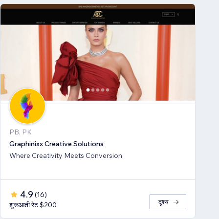
PB, PK
Graphinixx Creative Solutions
Where Creativity Meets Conversion
4.9
(
16
)
दृश्य
शुरूआती रेट $200