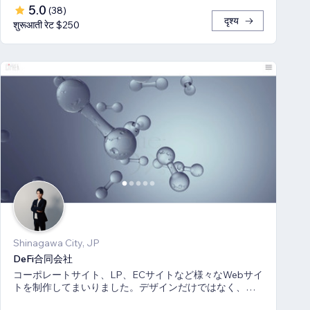
5.0
(
38
)
दृश्य
शुरूआती रेट $250
Shinagawa City, JP
DeFi合同会社
コーポレートサイト、LP、ECサイトなど様々なWebサイ
トを制作してまいりました。デザインだけではなく、マ
ーケティング視点からも制作いたします。