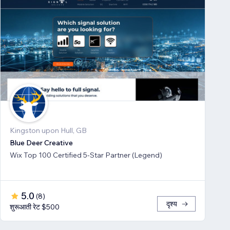
Kingston upon Hull, GB
Blue Deer Creative
Wix Top 100 Certified 5-Star Partner (Legend)
5.0
(
8
)
दृश्य
शुरूआती रेट $500