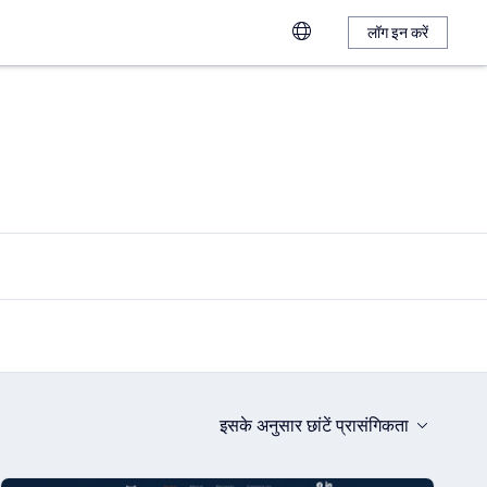
लॉग इन करें
इसके अनुसार छांटें
प्रासंगिकता