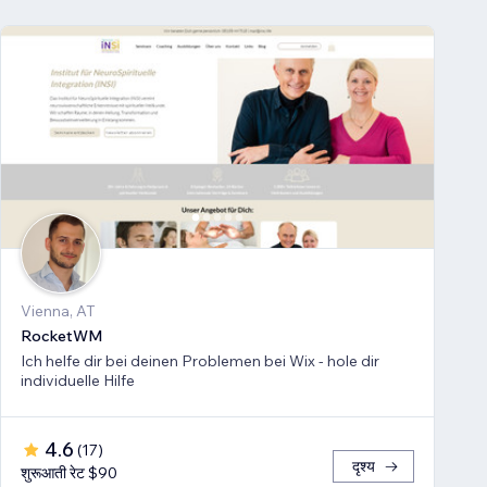
Vienna, AT
RocketWM
Ich helfe dir bei deinen Problemen bei Wix - hole dir
individuelle Hilfe
4.6
(
17
)
दृश्य
शुरूआती रेट $90