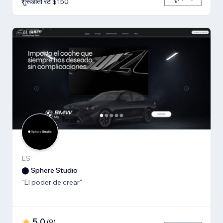
शुरूआती रेट $150
ES
⬤ Sphere Studio
"El poder de crear"
5.0
(
9
)