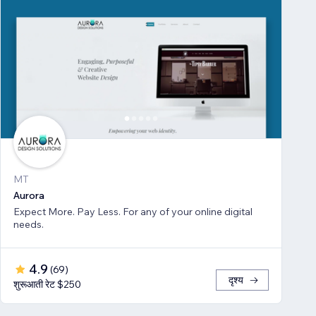
MT
Aurora
Expect More. Pay Less. For any of your online digital
needs.
4.9
(
69
)
दृश्य
शुरूआती रेट $250