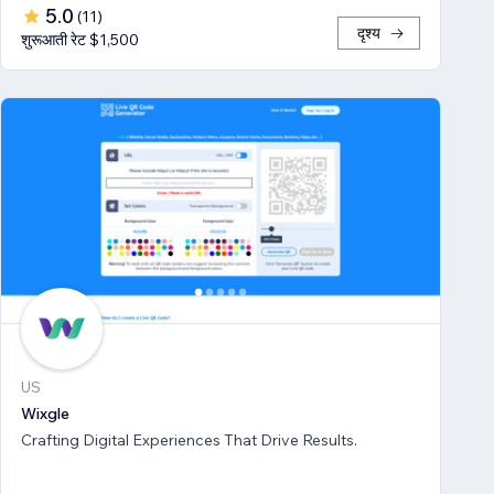
5.0
(
11
)
दृश्य
शुरूआती रेट $1,500
US
Wixgle
Crafting Digital Experiences That Drive Results.