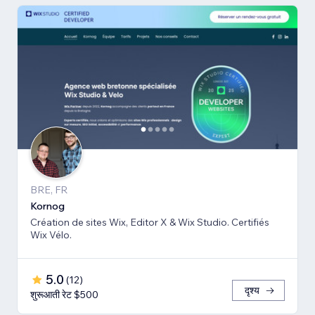
BRE, FR
Kornog
Création de sites Wix, Editor X & Wix Studio. Certifiés
Wix Vélo.
5.0
(
12
)
दृश्य
शुरूआती रेट $500