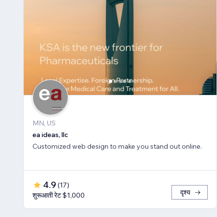
MN, US
ea ideas, llc
Customized web design to make you stand out online.
4.9
(
17
)
दृश्य
शुरूआती रेट $1,000