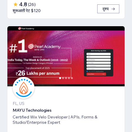
4.8
(
26
)
दृश्य
शुरूआती रेट $120
FL, US
MAYU Technologies
Certified Wix Velo Developer | APIs, Forms &
Studio/Enterprise Expert