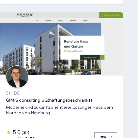
SH, DE
G|M|S consulting UG(haftungsbeschränkt)
Moderne und zukunftsorientierte Lösungen - aus dem
Norden von Hamburg.
5.0
(
35
)
दृश्य